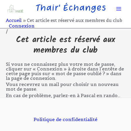
Aller
Mai
au
contenu
Men
Accueil
Cet article est réservé aux membres du club
Connexion
/
Cet article est réservé aux
membres du club
Si vous ne connaissez plus votre mot de passe,
cliquer sur « Connexion » à droite dans l’entête de
cette page puis sur « mot de passe oublié ? » dans
la page de connexion.
Vous recevrez un mail pour choisir un nouveau
mot de passe.
En cas de problème, parlez-en à Pascal en rando…
Politique de confidentialité