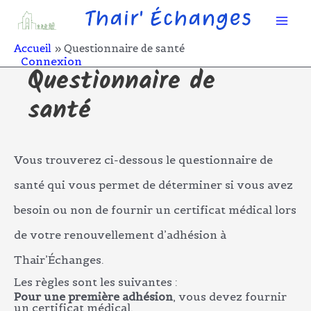
Aller
Mai
au
contenu
Men
Accueil
Questionnaire de santé
Connexion
Questionnaire de
santé
Vous trouverez ci-dessous le questionnaire de
santé qui vous permet de déterminer si vous avez
besoin ou non de fournir un certificat médical lors
de votre renouvellement d’adhésion à
Thair’Échanges.
Les règles sont les suivantes :
Pour une première adhésion
, vous devez fournir
un certificat médical,