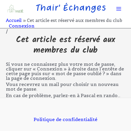
Aller
Mai
au
contenu
Men
Accueil
Cet article est réservé aux membres du club
Connexion
/
Cet article est réservé aux
membres du club
Si vous ne connaissez plus votre mot de passe,
cliquer sur « Connexion » à droite dans l’entête de
cette page puis sur « mot de passe oublié ? » dans
la page de connexion.
Vous recevrez un mail pour choisir un nouveau
mot de passe.
En cas de problème, parlez-en à Pascal en rando…
Politique de confidentialité