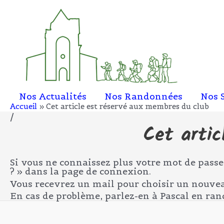
Aller
au
contenu
Nos Actualités
Nos Randonnées
Nos 
Accueil
Cet article est réservé aux membres du club
/
Cet artic
Si vous ne connaissez plus votre mot de passe,
? » dans la page de connexion.
Vous recevrez un mail pour choisir un nouve
En cas de problème, parlez-en à Pascal en ra