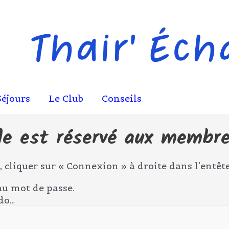
Séjours
Le Club
Conseils
le est réservé aux membr
 cliquer sur « Connexion » à droite dans l’entête
au mot de passe.
ndo…