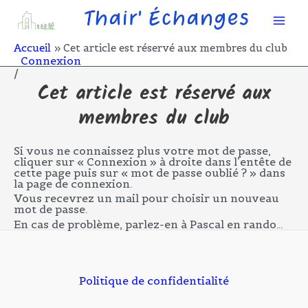
Aller
Mai
au
contenu
Men
Accueil
Cet article est réservé aux membres du club
Connexion
/
Cet article est réservé aux
membres du club
Si vous ne connaissez plus votre mot de passe,
cliquer sur « Connexion » à droite dans l’entête de
cette page puis sur « mot de passe oublié ? » dans
la page de connexion.
Vous recevrez un mail pour choisir un nouveau
mot de passe.
En cas de problème, parlez-en à Pascal en rando…
Politique de confidentialité