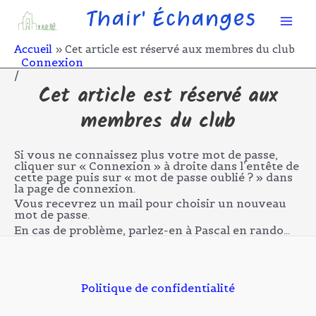
Aller
Mai
au
contenu
Men
Accueil
Cet article est réservé aux membres du club
Connexion
/
Cet article est réservé aux
membres du club
Si vous ne connaissez plus votre mot de passe,
cliquer sur « Connexion » à droite dans l’entête de
cette page puis sur « mot de passe oublié ? » dans
la page de connexion.
Vous recevrez un mail pour choisir un nouveau
mot de passe.
En cas de problème, parlez-en à Pascal en rando…
Politique de confidentialité