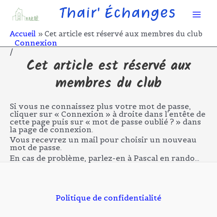
Aller
Mai
au
contenu
Men
Accueil
Cet article est réservé aux membres du club
Connexion
/
Cet article est réservé aux
membres du club
Si vous ne connaissez plus votre mot de passe,
cliquer sur « Connexion » à droite dans l’entête de
cette page puis sur « mot de passe oublié ? » dans
la page de connexion.
Vous recevrez un mail pour choisir un nouveau
mot de passe.
En cas de problème, parlez-en à Pascal en rando…
Politique de confidentialité