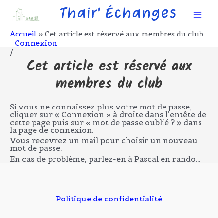
Aller
Mai
au
contenu
Men
Accueil
Cet article est réservé aux membres du club
Connexion
/
Cet article est réservé aux
membres du club
Si vous ne connaissez plus votre mot de passe,
cliquer sur « Connexion » à droite dans l’entête de
cette page puis sur « mot de passe oublié ? » dans
la page de connexion.
Vous recevrez un mail pour choisir un nouveau
mot de passe.
En cas de problème, parlez-en à Pascal en rando…
Politique de confidentialité