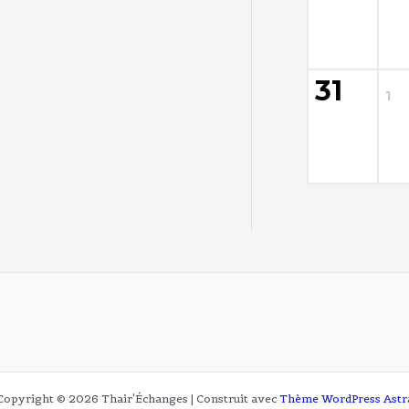
31
1
Copyright © 2026 Thair'Échanges | Construit avec
Thème WordPress Astr