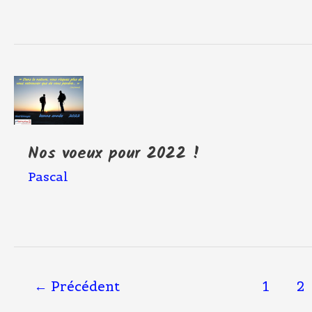
Nos voeux pour 2022 !
Pascal
←
Précédent
1
2