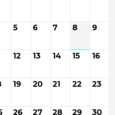
5
6
7
8
9
12
13
14
15
16
8
19
20
21
22
23
5
26
27
28
29
30