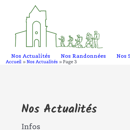
Aller
au
contenu
Nos Actualités
Nos Randonnées
Nos 
Accueil
Nos Actualités
Page 3
Nos Actualités
Infos