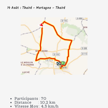
14 Août : Thairé - Mortagne - Thairé
Participants : 70
Distance : 10,2 km
Vitesse Moy.: 4,5 km/h