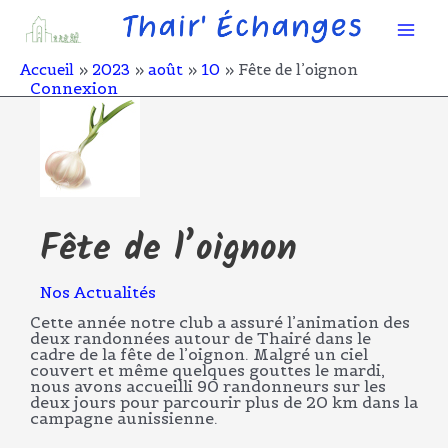
Aller
Mai
au
contenu
Men
Accueil
2023
août
10
Fête de l’oignon
Connexion
Fête de l’oignon
Nos Actualités
Cette année notre club a assuré l’animation des
deux randonnées autour de Thairé dans le
cadre de la fête de l’oignon. Malgré un ciel
couvert et même quelques gouttes le mardi,
nous avons accueilli 90 randonneurs sur les
deux jours pour parcourir plus de 20 km dans la
campagne aunissienne.