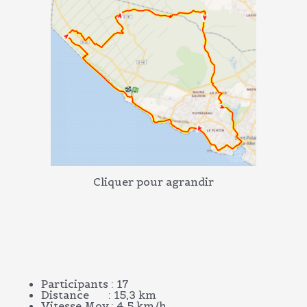
Cliquer pour agrandir
Participants : 17
Distance : 15,3 km
Vitesse Moy.: 4,5 km/h