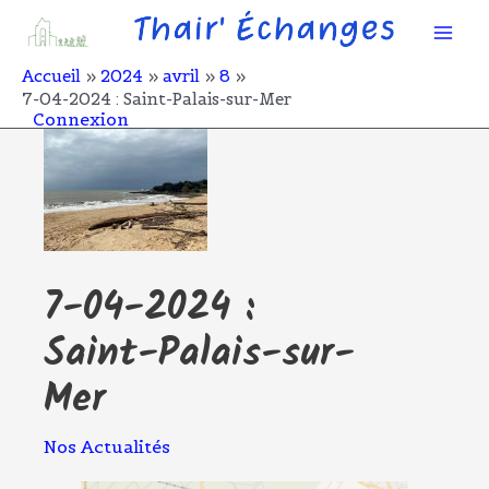
Aller
Mai
au
contenu
Men
Accueil
2024
avril
8
7-04-2024 : Saint-Palais-sur-Mer
Connexion
7-04-2024 :
Saint-Palais-sur-
Mer
Nos Actualités