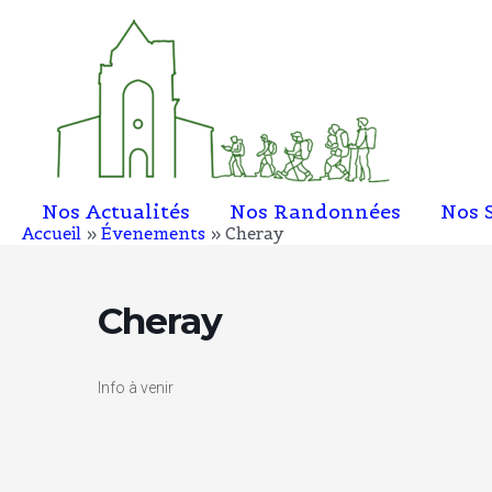
Aller
au
contenu
Nos Actualités
Nos Randonnées
Nos 
Accueil
Évenements
Cheray
Cheray
Info à venir