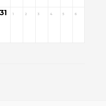
31
1
2
3
4
5
6