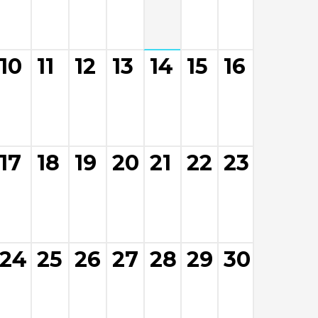
10
11
12
13
14
15
16
17
18
19
20
21
22
23
24
25
26
27
28
29
30