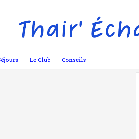
Séjours
Le Club
Conseils