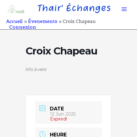
Aller
Mai
au
contenu
Men
Accueil
Évenements
Croix Chapeau
Connexion
Croix Chapeau
Info à venir
DATE
12 Juin 2025
Expired!
HEURE