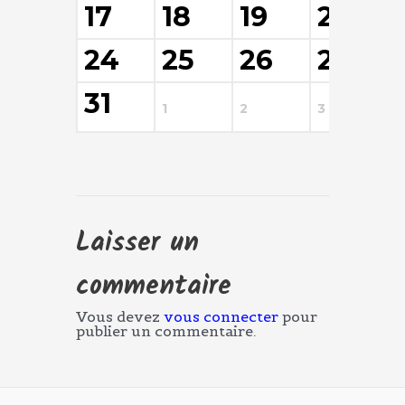
17
18
19
20
24
25
26
27
31
1
2
3
4
Laisser un
commentaire
Vous devez
vous connecter
pour
publier un commentaire.