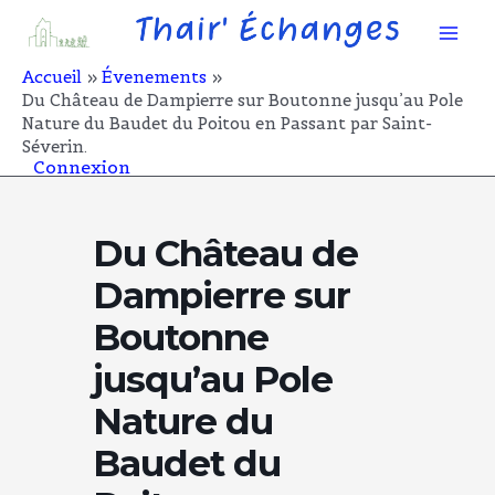
Aller
Mai
au
contenu
Men
Accueil
Évenements
Du Château de Dampierre sur Boutonne jusqu’au Pole
Nature du Baudet du Poitou en Passant par Saint-
Séverin.
Connexion
Du Château de
Dampierre sur
Boutonne
jusqu’au Pole
Nature du
Baudet du