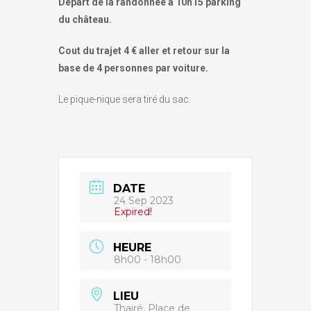
Départ de la randonnée à 10h15 parking
du château.
Cout du trajet 4 € aller et retour sur la
base de 4 personnes par voiture.
Le pique-nique sera tiré du sac.
DATE
24 Sep 2023
Expired!
HEURE
8h00 - 18h00
LIEU
Thairé, Place de