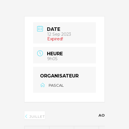
DATE
12 Sep 2023
Expired!
HEURE
9h05
ORGANISATEUR
PASCAL
AOÛT 2026
JUILLET