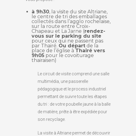
à 9h30
, la visite du site Altriane,
le centre de tri des emballages
collectés dans l’agglo rochelaise,
sur la route entre Croix-
Chapeau et La Jarne (
rendez-
vous sur le parking du site
pour ceux qui ne passent pas
par Thairé.
Ou départ
de la
place de l’église à
Thairé vers
9h05
pour le covoiturage
thairaisen)
Le circuit de visite comprend une salle
multimédia, une passerelle
pédagogique et le process industriel
permettant de suivre toute les étapes
du tri : de votre poubelle jaune à la balle
de matière, prête à être expédiée pour
son recyclage.
La visite à Altriane permet de découvrir