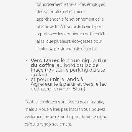
concrètement le travail des employés
(les valoristes) et de mieux
appréhender le fonctionnement de la
chaîne de tri. A l’issue de la visite, on
repart avec les consignes de tri en tête
ainsi que plusieurs éco-gestes pour
limiter sa production de déchets.
Vers 12hres
le pique-nique,
tiré
du coffre
, au bord du lac de
Frace (rdv sur le parking du site
du lac)
et pour finir la rando à
Aigrefeuille à partir et vers le lac
de Frace (environ 8km)
Toutes les places sont prises pour la visite,
mais si vous n’êtes pas inscrit vous pouvez
évidement nous rejoindre pour le pique-nique
et/ou la rando seulement.