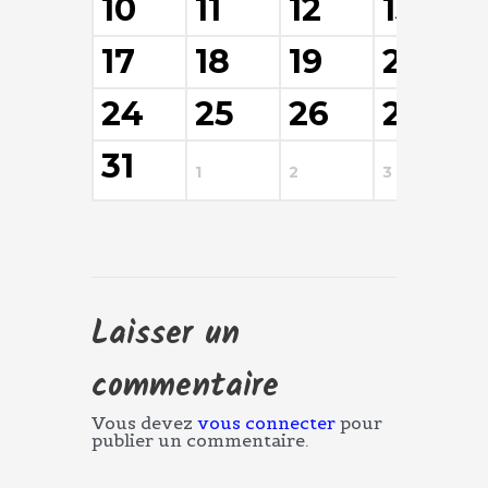
10
11
12
13
17
18
19
20
24
25
26
27
31
1
2
3
4
Laisser un
commentaire
Vous devez
vous connecter
pour
publier un commentaire.