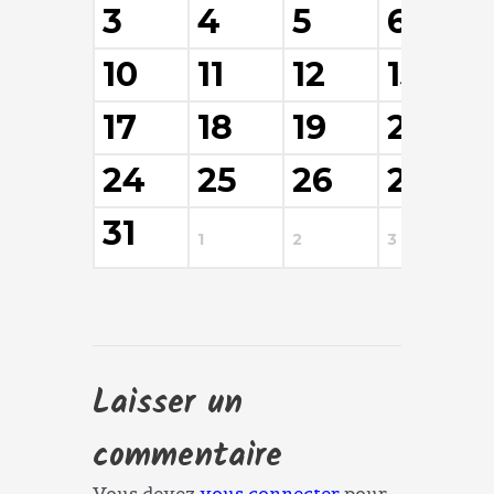
3
4
5
6
10
11
12
13
17
18
19
20
24
25
26
27
31
1
2
3
4
Laisser un
commentaire
Vous devez
vous connecter
pour