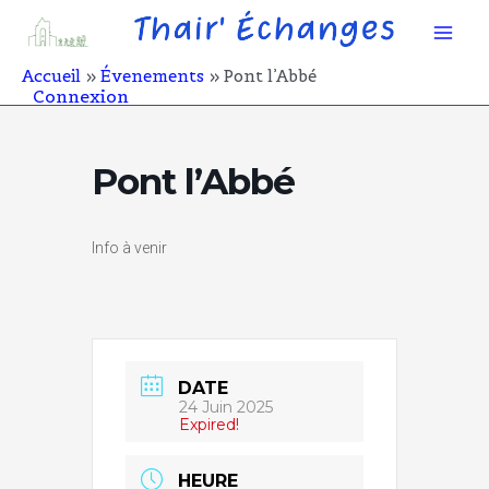
Aller
Mai
au
contenu
Men
Accueil
Évenements
Pont l’Abbé
Connexion
Pont l’Abbé
Info à venir
DATE
24 Juin 2025
Expired!
HEURE