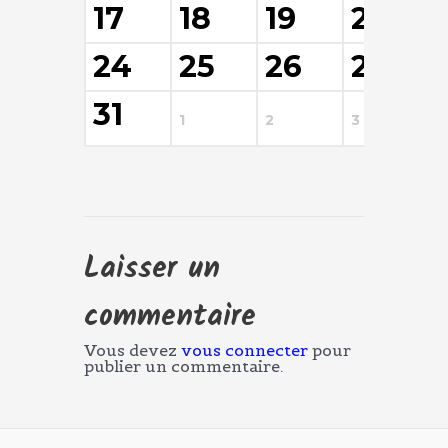
17
18
19
20
24
25
26
27
31
1
2
3
4
Laisser un
commentaire
Vous devez
vous connecter
pour
publier un commentaire.