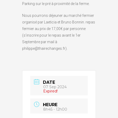
Parking sur le pré à proximité de la ferme.
Nous pourrons déjeuner au marché fermier
organisé par Laeticia et Bruno Bonnin. repas
fermier au prix de 17,00€ par personne
(s’inscrire pour le repas avant le 1er
Septembre par mail à
philippe@thairechanges.fr).
DATE
07 Sep 2024
Expired!
HEURE
8h45 - 12h00