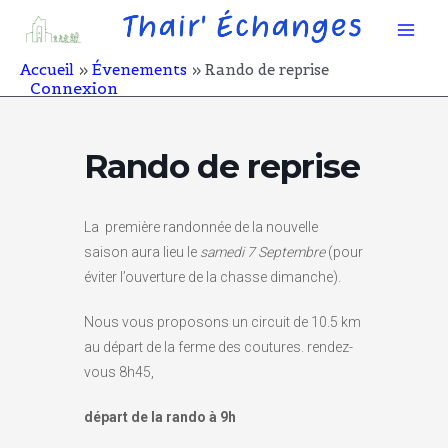
Aller
Mai
au
contenu
Men
Accueil
Évenements
Rando de reprise
Connexion
Rando de reprise
La première randonnée de la nouvelle
saison aura lieu le
samedi
7 Septembre
(pour
éviter l’ouverture de la chasse dimanche).
Nous vous proposons un circuit de 10.5 km
au départ de la ferme des coutures. rendez-
vous 8h45,
départ de la rando à 9h