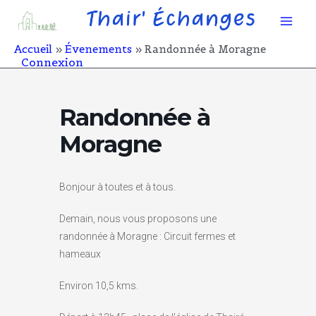
Aller
Mai
au
contenu
Men
Accueil
Évenements
Randonnée à Moragne
Connexion
Randonnée à
Moragne
Bonjour à toutes et à tous.
Demain, nous vous proposons une
randonnée à Moragne : Circuit fermes et
hameaux
Environ 10,5 kms.