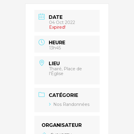
DATE
04 Oct 2022
Expired!
HEURE
13h45
LIEU
Thairé, Place de
l'Église
CATÉGORIE
Nos Randonnées
ORGANISATEUR