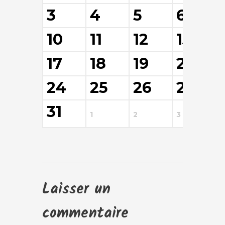
3
4
5
6
10
11
12
13
17
18
19
20
24
25
26
27
31
1
2
3
4
Laisser un
commentaire