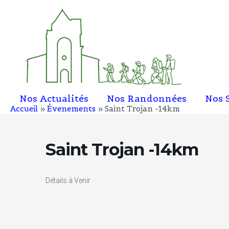
Aller
au
contenu
Nos Actualités
Nos Randonnées
Nos 
Accueil
Évenements
Saint Trojan -14km
Saint Trojan -14km
Détails à Venir