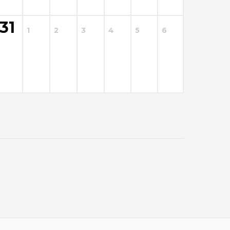
31
1
2
3
4
5
6