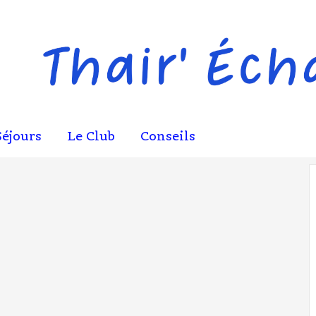
Séjours
Le Club
Conseils