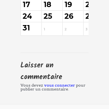
17
18
19
20
24
25
26
27
31
1
2
3
4
Laisser un
commentaire
Vous devez
vous connecter
pour
publier un commentaire.